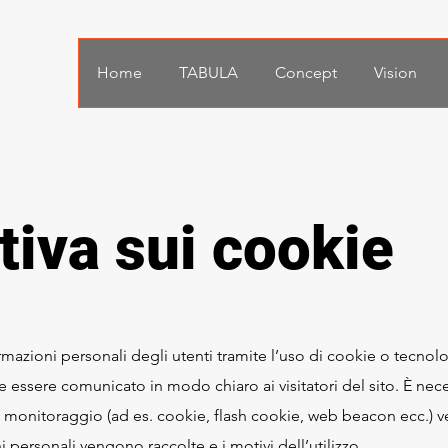
Home
TABULA
Concept
Vision
tiva sui cookie
ormazioni personali degli utenti tramite l’uso di cookie o tecno
essere comunicato in modo chiaro ai visitatori del sito. È nece
 monitoraggio (ad es. cookie, flash cookie, web beacon ecc.) ve
i personali vengono raccolte e i motivi dell’utilizzo.