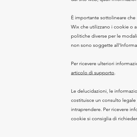
È importante sottolineare che s
Wix che utilizzano i cookie o a
politiche diverse per le modalit
non sono soggette all’Informati
Per ricevere ulteriori informaz
articolo di supporto
.
Le delucidazioni, le informazio
costituisce un consulto legale
intraprendere. Per ricevere in
cookie si consiglia di richied