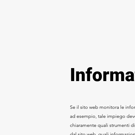
Informa
Se il sito web monitora le inf
ad esempio, tale impiego deve 
chiaramente quali strumenti di
dal sito web, quali informazion