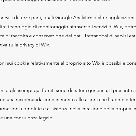
ervizi di terze parti, quali Google Analytics o altre applicazioni 
ltre tecnologie di monitoraggio attraverso i servizi di Wix, pot
à di raccolta e conservazione dei dati. Trattandosi di servizi ester
va sulla privacy di Wix.
ioni sui cookie relativamente al proprio sito Wix è possibile co
ni e gli esempi qui forniti sono di natura generica. Il presente 
 né una raccomandazione in merito alle azioni che l’utente è te
formazioni complete e assistenza nella creazione della propria i
ere una consulenza legale.